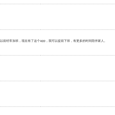
我以前经常加班，现在有了这个app，我可以提前下班，有更多的时间陪伴家人。