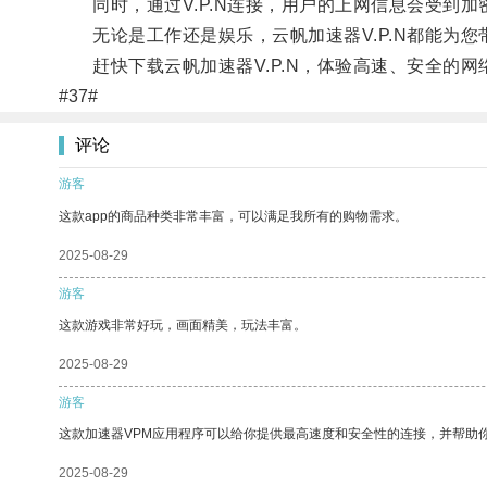
同时，通过V.P.N连接，用户的上网信息会受到加
无论是工作还是娱乐，云帆加速器V.P.N都能为您
赶快下载云帆加速器V.P.N，体验高速、安全的网
#37#
评论
游客
这款app的商品种类非常丰富，可以满足我所有的购物需求。
2025-08-29
游客
这款游戏非常好玩，画面精美，玩法丰富。
2025-08-29
游客
这款加速器VPM应用程序可以给你提供最高速度和安全性的连接，并帮助
2025-08-29