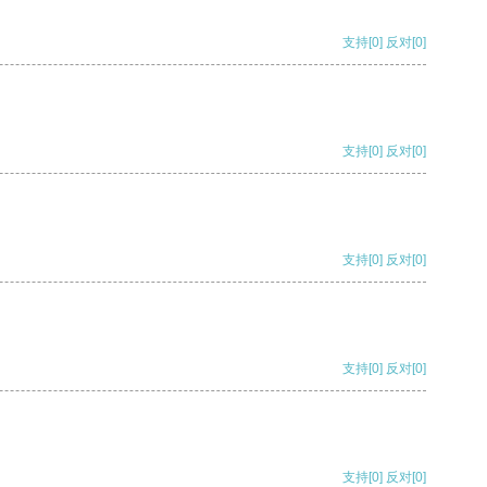
支持
[0]
反对
[0]
支持
[0]
反对
[0]
支持
[0]
反对
[0]
支持
[0]
反对
[0]
支持
[0]
反对
[0]