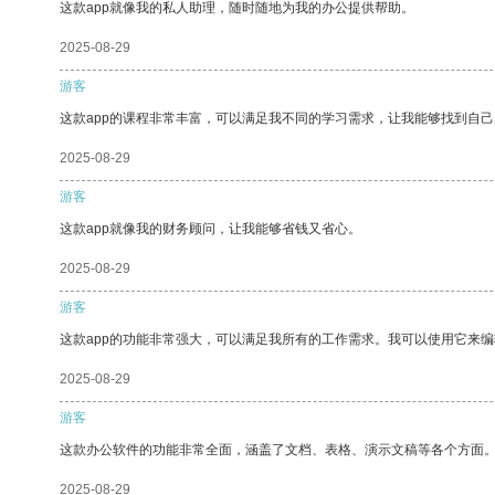
这款app就像我的私人助理，随时随地为我的办公提供帮助。
2025-08-29
游客
这款app的课程非常丰富，可以满足我不同的学习需求，让我能够找到自
2025-08-29
游客
这款app就像我的财务顾问，让我能够省钱又省心。
2025-08-29
游客
这款app的功能非常强大，可以满足我所有的工作需求。我可以使用它来
2025-08-29
游客
这款办公软件的功能非常全面，涵盖了文档、表格、演示文稿等各个方面
2025-08-29