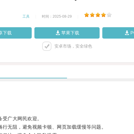
工具
|
时间：2025-08-29
|
卓下载
苹果下载
安卓市场，安全绿色
备受广大网民欢迎。
畅行无阻，避免视频卡顿、网页加载缓慢等问题。