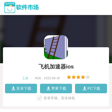
飞机加速器ios
工具
|
时间：2025-08-30
|
安卓下载
苹果下载
PC下载
安卓市场，安全绿色