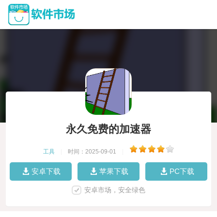
永久免费的加速器
工具
|
时间：2025-09-01
|
安卓下载
苹果下载
PC下载
安卓市场，安全绿色