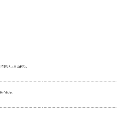
你在网络上自由移动。
够放心购物。