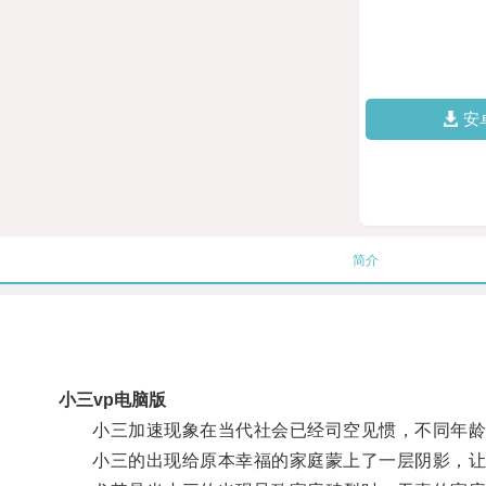
安
简介
小三vp电脑版
小三加速现象在当代社会已经司空见惯，不同年龄
小三的出现给原本幸福的家庭蒙上了一层阴影，让