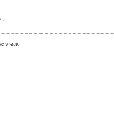
野。
己感兴趣的知识。