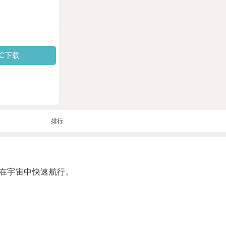
PC下载
排行
在宇宙中快速航行。