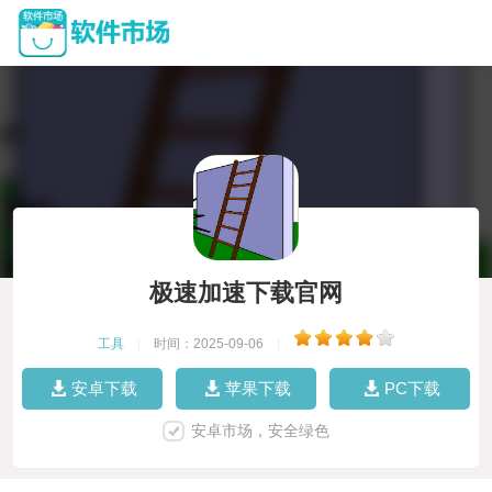
极速加速下载官网
工具
|
时间：2025-09-06
|
安卓下载
苹果下载
PC下载
安卓市场，安全绿色