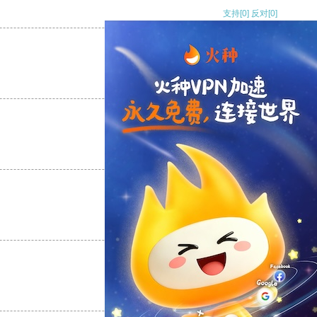
支持
[0]
反对
[0]
支持
[0]
反对
[0]
支持
[0]
反对
[0]
支持
[0]
反对
[0]
支持
[0]
反对
[0]