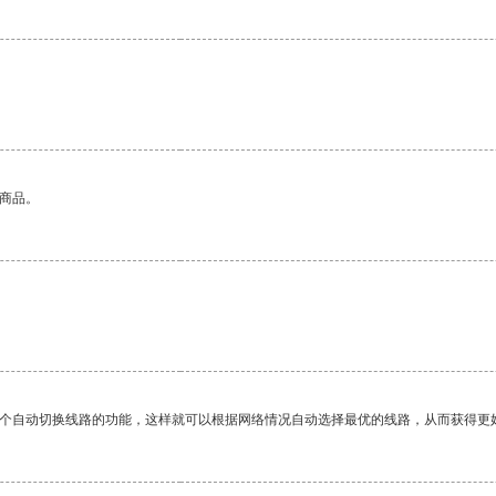
的商品。
一个自动切换线路的功能，这样就可以根据网络情况自动选择最优的线路，从而获得更