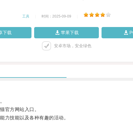
工具
|
时间：2025-09-09
|
卓下载
苹果下载
安卓市场，安全绿色
。
猫官方网站入口。
能力技能以及各种有趣的活动。