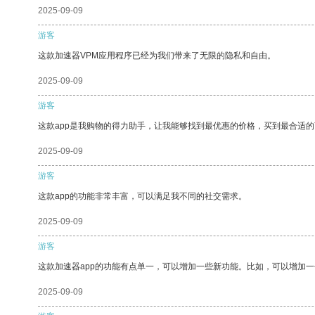
2025-09-09
游客
这款加速器VPM应用程序已经为我们带来了无限的隐私和自由。
2025-09-09
游客
这款app是我购物的得力助手，让我能够找到最优惠的价格，买到最合适
2025-09-09
游客
这款app的功能非常丰富，可以满足我不同的社交需求。
2025-09-09
游客
这款加速器app的功能有点单一，可以增加一些新功能。比如，可以增加
2025-09-09