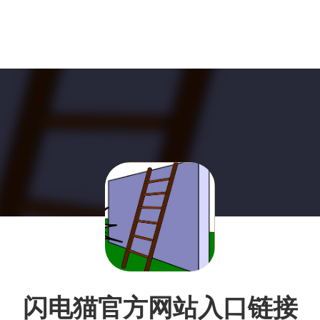
闪电猫官方网站入口链接