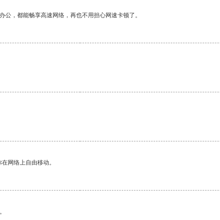
作办公，都能畅享高速网络，再也不用担心网速卡顿了。
你在网络上自由移动。
。