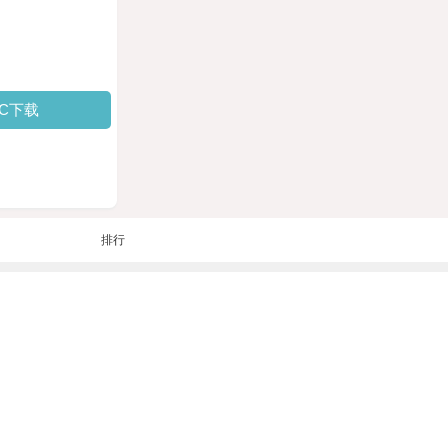
PC下载
排行