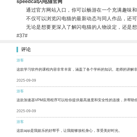
speedcat闪电猫官网
通过官方网站入口，你可以畅游在一个充满趣味和
不仅可以浏览闪电猫的最新动态与同人作品，还可
无论是想要更深入了解闪电猫的人物设定，还是想要
#37#
评论
游客
这款学习软件的课程内容非常丰富，涵盖了各个学科的知识。老师的讲解
2025-09-09
游客
这款加速器VPM应用程序可以给你提供最高速度和安全性的连接，并帮助
2025-09-09
游客
这款app是我娱乐的好帮手，让我能够放松身心，享受美好时光。