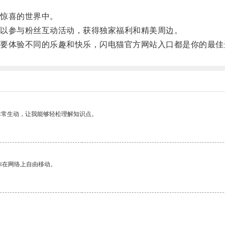
惊喜的世界中。
以参与粉丝互动活动，获得独家福利和精美周边。
体验不同的乐趣和快乐，闪电猫官方网站入口都是你的最佳
非常生动，让我能够轻松理解知识点。
你在网络上自由移动。