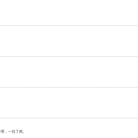
。
合理，一目了然。