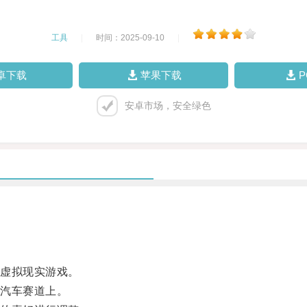
工具
|
时间：2025-09-10
|
卓下载
苹果下载
安卓市场，安全绿色
虚拟现实游戏。
汽车赛道上。