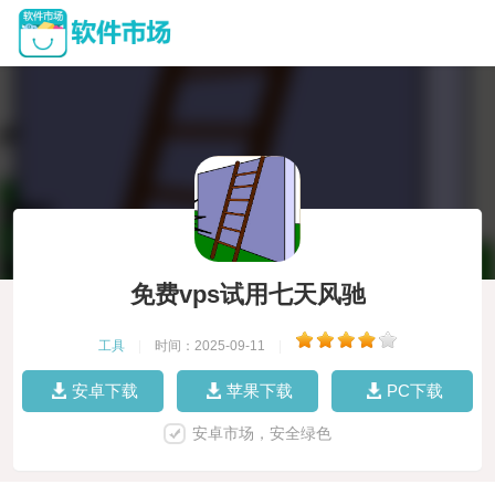
免费vps试用七天风驰
工具
|
时间：2025-09-11
|
安卓下载
苹果下载
PC下载
安卓市场，安全绿色