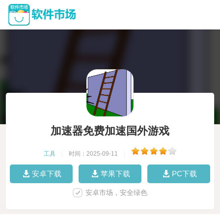
加速器免费加速国外游戏
工具
|
时间：2025-09-11
|
安卓下载
苹果下载
PC下载
安卓市场，安全绿色