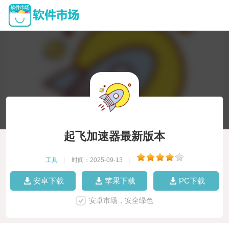
起飞加速器最新版本
工具
|
时间：2025-09-13
|
安卓下载
苹果下载
PC下载
安卓市场，安全绿色