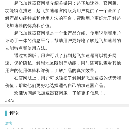
起飞加速器官网版介绍关键词：起飞加速器、官网版、
功能特点描述：起飞加速器官网版为用户提供了一个全面了
解产品功能特点和使用方法的平台，帮助用户更好地了解起
飞加速器的优势和价值。
起飞加速器官网版是一个集产品介绍、使用说明和用户
评论于一体的信息平台，帮助用户更好地了解起飞加速器的
功能特点和使用方法。
通过官网版，用户可以了解到起飞加速器可以提升网
速、保护隐私、解锁地区限制等功能，同时还可以查看其他
用户的使用体验和评价，了解产品的真实效果。
在官网版上，用户可以轻松了解到起飞加速器的优势和
价值，帮助他们更好地选择适合自己的加速器产品。
欢迎访问起飞加速器官网版，了解更多信息！。
#37#
评论
游客