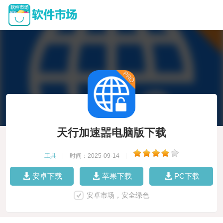
天行加速噐电脑版下载
工具
|
时间：2025-09-14
|
安卓下载
苹果下载
PC下载
安卓市场，安全绿色