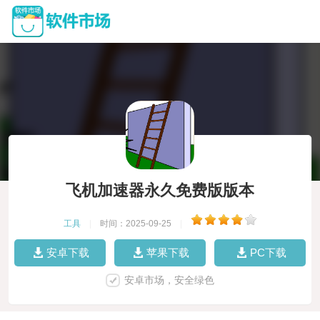
飞机加速器永久免费版版本
工具
|
时间：2025-09-25
|
安卓下载
苹果下载
PC下载
安卓市场，安全绿色