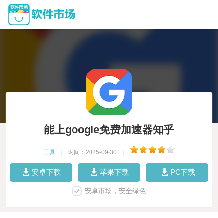
能上google免费加速器知乎
工具
|
时间：2025-09-30
|
安卓下载
苹果下载
PC下载
安卓市场，安全绿色