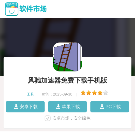
风驰加速器免费下载手机版
工具
|
时间：2025-09-30
|
安卓下载
苹果下载
PC下载
安卓市场，安全绿色