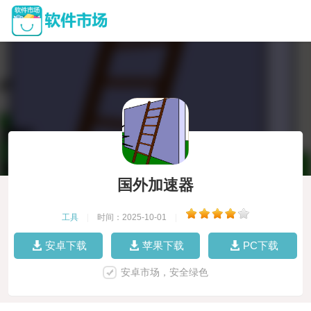
国外加速器
工具
|
时间：2025-10-01
|
安卓下载
苹果下载
PC下载
安卓市场，安全绿色