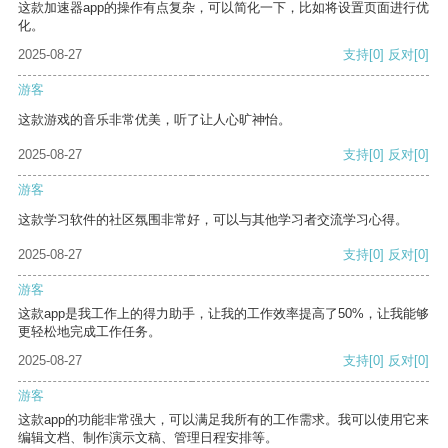
这款加速器app的操作有点复杂，可以简化一下，比如将设置页面进行优
化。
2025-08-27
支持
[0]
反对
[0]
游客
这款游戏的音乐非常优美，听了让人心旷神怡。
2025-08-27
支持
[0]
反对
[0]
游客
这款学习软件的社区氛围非常好，可以与其他学习者交流学习心得。
2025-08-27
支持
[0]
反对
[0]
游客
这款app是我工作上的得力助手，让我的工作效率提高了50%，让我能够
更轻松地完成工作任务。
2025-08-27
支持
[0]
反对
[0]
游客
这款app的功能非常强大，可以满足我所有的工作需求。我可以使用它来
编辑文档、制作演示文稿、管理日程安排等。