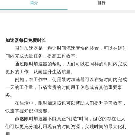
简介
排行
加速器每日免费时长
限时加速器是一种让时间流速变快的装置，可以在短时
间内完成大量任务，提高工作效率。
通过限时加速器的帮助，人们可以在同样的时间内完成
更多的工作，从而提升生活质量。
例如，在工作中，使用限时加速器可以在短时间内完成
一天的工作量，节省宝贵的时间用于休息或者其他重要事
务。
在生活中，限时加速器也可以帮助人们提升学习效率，
快速掌握知识和技能。
虽然限时加速器不能真正“创造”时间，但它的存在让人
们可以更充分地利用现有的时间资源，实现时间的最大化利
用。