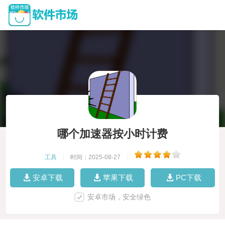
哪个加速器按小时计费
工具
|
时间：2025-08-27
|
安卓下载
苹果下载
PC下载
安卓市场，安全绿色