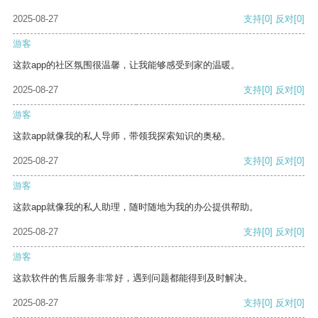
2025-08-27
支持
[0]
反对
[0]
游客
这款app的社区氛围很温馨，让我能够感受到家的温暖。
2025-08-27
支持
[0]
反对
[0]
游客
这款app就像我的私人导师，带领我探索知识的奥秘。
2025-08-27
支持
[0]
反对
[0]
游客
这款app就像我的私人助理，随时随地为我的办公提供帮助。
2025-08-27
支持
[0]
反对
[0]
游客
这款软件的售后服务非常好，遇到问题都能得到及时解决。
2025-08-27
支持
[0]
反对
[0]