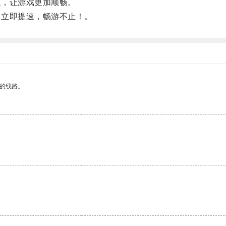
迟，让游戏更加顺畅。
！立即提速，畅游不止！。
区的线路。
。