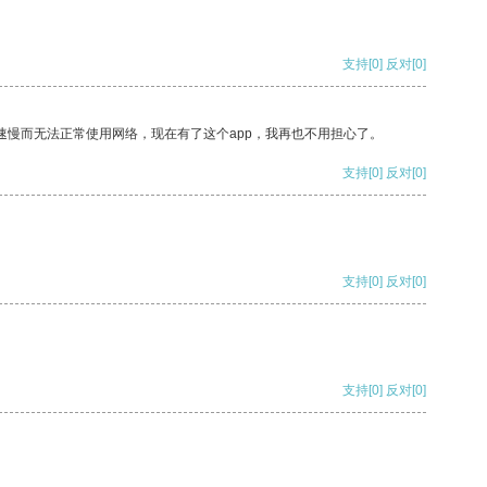
支持
[0]
反对
[0]
速慢而无法正常使用网络，现在有了这个app，我再也不用担心了。
支持
[0]
反对
[0]
支持
[0]
反对
[0]
支持
[0]
反对
[0]