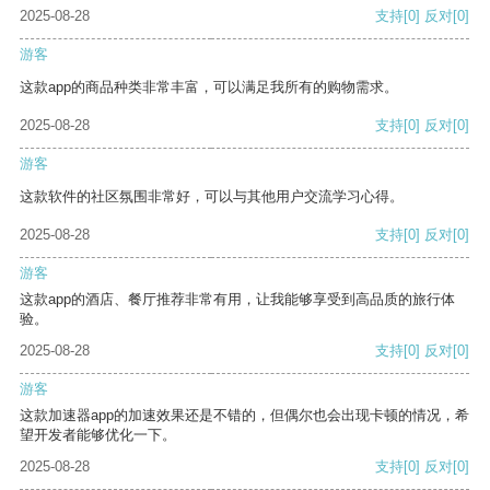
2025-08-28
支持
[0]
反对
[0]
游客
这款app的商品种类非常丰富，可以满足我所有的购物需求。
2025-08-28
支持
[0]
反对
[0]
游客
这款软件的社区氛围非常好，可以与其他用户交流学习心得。
2025-08-28
支持
[0]
反对
[0]
游客
这款app的酒店、餐厅推荐非常有用，让我能够享受到高品质的旅行体
验。
2025-08-28
支持
[0]
反对
[0]
游客
这款加速器app的加速效果还是不错的，但偶尔也会出现卡顿的情况，希
望开发者能够优化一下。
2025-08-28
支持
[0]
反对
[0]