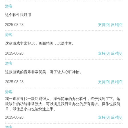
游客
这个软件很好用
2025-08-28
支持
[0]
反对
[0]
游客
这款游戏非常好玩，画面精美，玩法丰富。
2025-08-28
支持
[0]
反对
[0]
游客
这款游戏的音乐非常优美，听了让人心旷神怡。
2025-08-28
支持
[0]
反对
[0]
游客
我一直在寻找一款功能强大、操作简单的办公软件，终于找到了它。这
款软件的功能非常强大，可以满足我日常办公的所有需求。操作也很简
单，即使是小白也能快速上手。
2025-08-28
支持
[0]
反对
[0]
游客