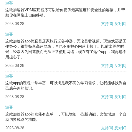
游客
这款加速器VPM应用程序可以给你提供最高速度和安全性的连接，并帮
助你在网络上自由移动。
2025-08-28
支持
[0]
反对
[0]
游客
这款加速器app简直是居家旅行必备神器，无论是看视频、玩游戏还是工
作办公，都能畅享高速网络，再也不用担心网速卡顿了。以前出差的时
候，经常因为网速慢而无法正常使用网络，现在有了这个app，我再也不
用担心了。
2025-08-28
支持
[0]
反对
[0]
游客
这款app的课程非常丰富，可以满足我不同的学习需求，让我能够找到自
己感兴趣的知识。
2025-08-28
支持
[0]
反对
[0]
游客
这款加速器app的功能有点单一，可以增加一些新功能，比如增加一个自
动切换线路的功能。
2025-08-28
支持
[0]
反对
[0]