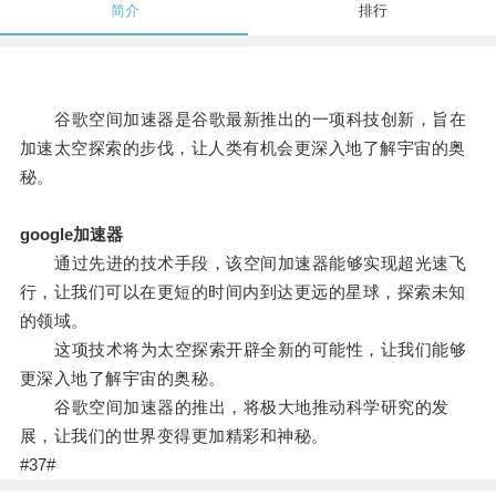
简介
排行
谷歌空间加速器是谷歌最新推出的一项科技创新，旨在
加速太空探索的步伐，让人类有机会更深入地了解宇宙的奥
秘。
google加速器
通过先进的技术手段，该空间加速器能够实现超光速飞
行，让我们可以在更短的时间内到达更远的星球，探索未知
的领域。
这项技术将为太空探索开辟全新的可能性，让我们能够
更深入地了解宇宙的奥秘。
谷歌空间加速器的推出，将极大地推动科学研究的发
展，让我们的世界变得更加精彩和神秘。
#37#