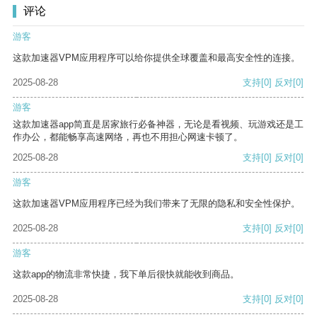
评论
游客
这款加速器VPM应用程序可以给你提供全球覆盖和最高安全性的连接。
2025-08-28
支持
[0]
反对
[0]
游客
这款加速器app简直是居家旅行必备神器，无论是看视频、玩游戏还是工
作办公，都能畅享高速网络，再也不用担心网速卡顿了。
2025-08-28
支持
[0]
反对
[0]
游客
这款加速器VPM应用程序已经为我们带来了无限的隐私和安全性保护。
2025-08-28
支持
[0]
反对
[0]
游客
这款app的物流非常快捷，我下单后很快就能收到商品。
2025-08-28
支持
[0]
反对
[0]