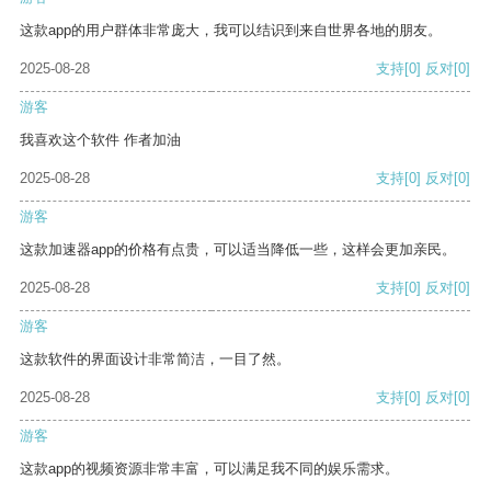
这款app的用户群体非常庞大，我可以结识到来自世界各地的朋友。
2025-08-28
支持
[0]
反对
[0]
游客
我喜欢这个软件 作者加油
2025-08-28
支持
[0]
反对
[0]
游客
这款加速器app的价格有点贵，可以适当降低一些，这样会更加亲民。
2025-08-28
支持
[0]
反对
[0]
游客
这款软件的界面设计非常简洁，一目了然。
2025-08-28
支持
[0]
反对
[0]
游客
这款app的视频资源非常丰富，可以满足我不同的娱乐需求。