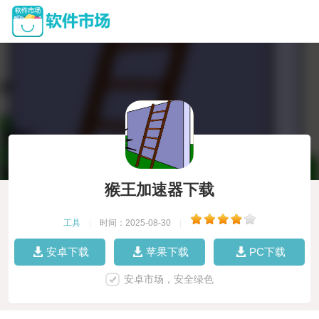
猴王加速器下载
工具
|
时间：2025-08-30
|
安卓下载
苹果下载
PC下载
安卓市场，安全绿色