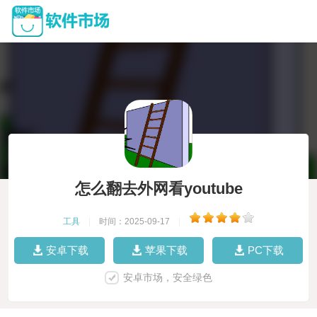
怎么翻去外网看youtube
工具
|
时间：2025-09-17
|
安卓下载
苹果下载
PC下载
安卓市场，安全绿色