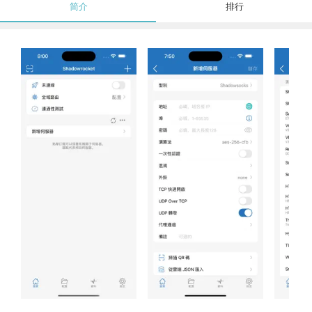
简介
排行