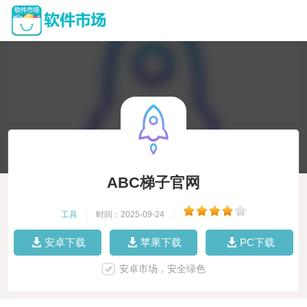
ABC梯子官网
工具
|
时间：2025-09-24
|
安卓下载
苹果下载
PC下载
安卓市场，安全绿色