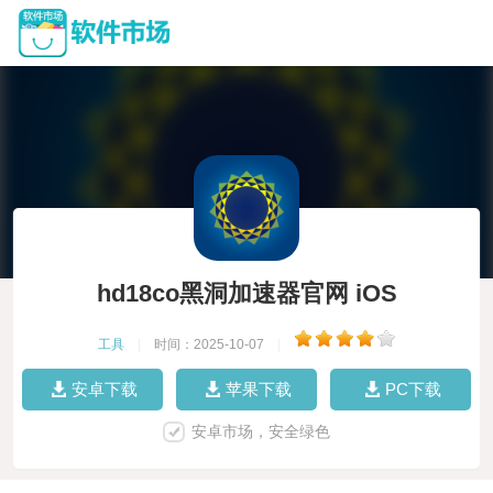
hd18co黑洞加速器官网 iOS
工具
|
时间：2025-10-07
|
安卓下载
苹果下载
PC下载
安卓市场，安全绿色