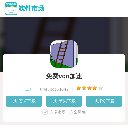
免费vqn加速
工具
|
时间：2025-10-12
|
安卓下载
苹果下载
PC下载
安卓市场，安全绿色