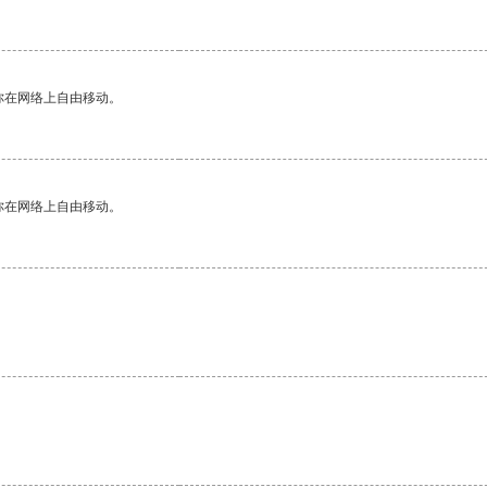
你在网络上自由移动。
你在网络上自由移动。