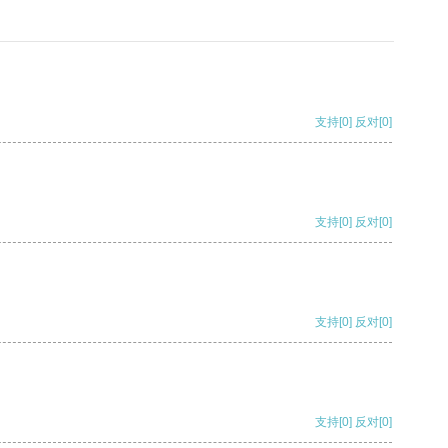
支持
[0]
反对
[0]
支持
[0]
反对
[0]
支持
[0]
反对
[0]
支持
[0]
反对
[0]