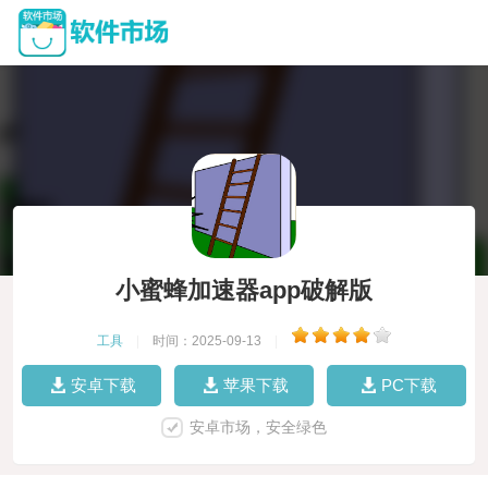
小蜜蜂加速器app破解版
工具
|
时间：2025-09-13
|
安卓下载
苹果下载
PC下载
安卓市场，安全绿色