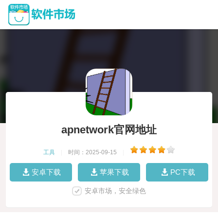
apnetwork官网地址
工具
|
时间：2025-09-15
|
安卓下载
苹果下载
PC下载
安卓市场，安全绿色