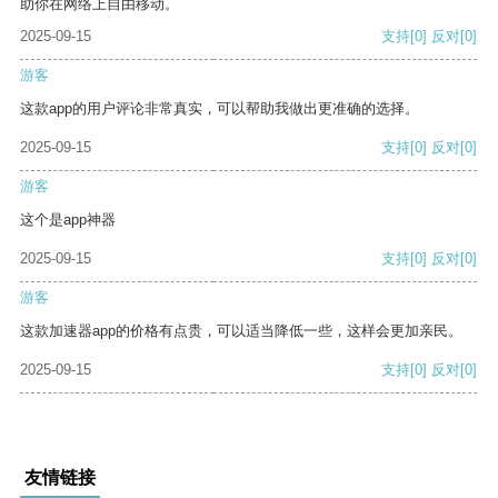
助你在网络上自由移动。
2025-09-15
支持
[0]
反对
[0]
游客
这款app的用户评论非常真实，可以帮助我做出更准确的选择。
2025-09-15
支持
[0]
反对
[0]
游客
这个是app神器
2025-09-15
支持
[0]
反对
[0]
游客
这款加速器app的价格有点贵，可以适当降低一些，这样会更加亲民。
2025-09-15
支持
[0]
反对
[0]
友情链接